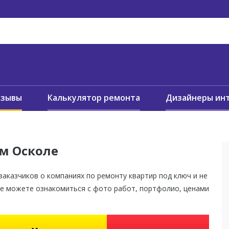
тзывы
Калькулятор ремонта
Дизайнеры ин
м Осколе
аказчиков о компаниях по ремонту квартир под ключ и не
 же можете ознакомиться с фото работ, портфолио, ценами