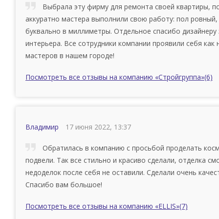
Выбрала эту фирму для ремонта своей квартиры, по
аккуратно мастера выполнили свою работу: пол ровный, 
буквально в миллиметры. Отдельное спасибо дизайнеру
интерьера. Все сотрудники компании проявили себя как
мастеров в нашем городе!
Посмотреть все отзывы на компанию «Стройгруппа»
(6)
Владимир
17 июня 2022, 13:37
Обратилась в компанию с просьбой проделать косм
подвели. Так все стильно и красиво сделали, отделка см
недоделок после себя не оставили. Сделали очень качес
Спасибо вам большое!
Посмотреть все отзывы на компанию «ELLIS»
(7)