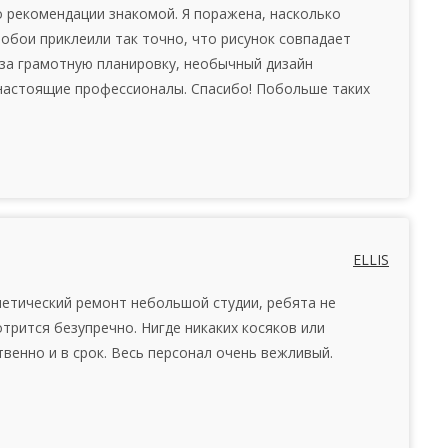
 рекомендации знакомой. Я поражена, насколько
обои приклеили так точно, что рисунок совпадает
 за грамотную планировку, необычный дизайн
 настоящие профессионалы. Спасибо! Побольше таких
ELLIS
етический ремонт небольшой студии, ребята не
отрится безупречно. Нигде никаких косяков или
твенно и в срок. Весь персонал очень вежливый.