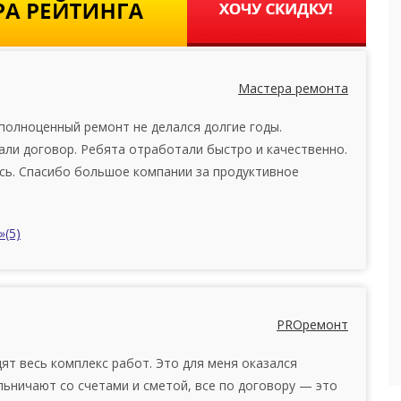
Мастера ремонта
полноценный ремонт не делался долгие годы.
али договор. Ребята отработали быстро и качественно.
сь. Спасибо большое компании за продуктивное
»
(5)
PROремонт
ят весь комплекс работ. Это для меня оказался
льничают со счетами и сметой, все по договору — это