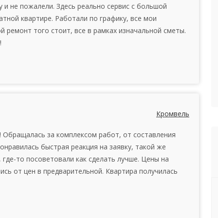
 и не пожалели. Здесь реально сервис с большой
атной квартире. Работали по графику, все мои
 ремонт того стоит, все в рамках изначальной сметы.
!
Кромвель
 Обращалась за комплексом работ, от составления
онравилась быстрая реакция на заявку, такой же
 где-то посоветовали как сделать лучше. Цены на
сь от цен в предварительной. Квартира получилась