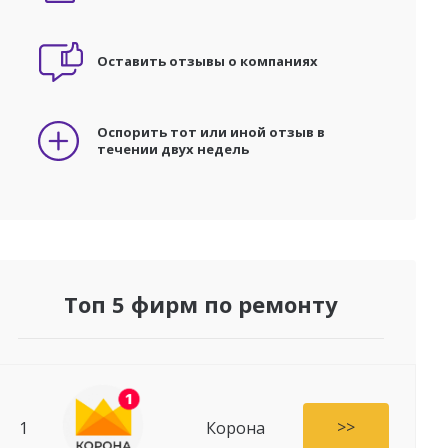
Оставить отзывы о компаниях
Оспорить тот или иной отзыв в
течении двух недель
Топ 5 фирм по ремонту
>>
1
Корона