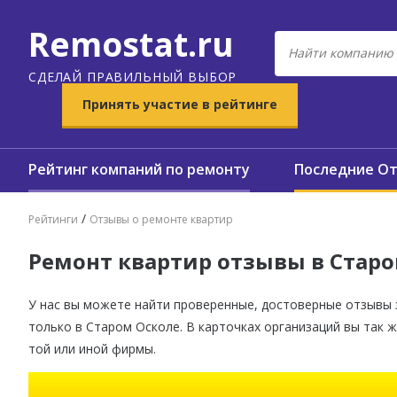
Remostat.ru
СДЕЛАЙ ПРАВИЛЬНЫЙ ВЫБОР
Принять участие в рейтинге
Рейтинг компаний по ремонту
Последние О
/
Рейтинги
Отзывы о ремонте квартир
Ремонт квартир отзывы в Старо
У нас вы можете найти проверенные, достоверные отзывы з
только в Старом Осколе. В карточках организаций вы так
той или иной фирмы.