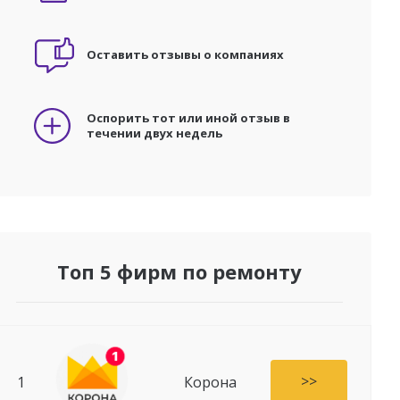
Оставить отзывы о компаниях
Оспорить тот или иной отзыв в
течении двух недель
Топ 5 фирм по ремонту
>>
1
Корона