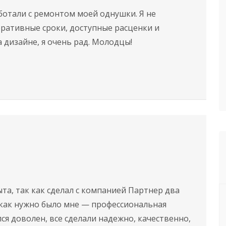
отали с ремонтом моей однушки. Я не
еративные сроки, доступные расценки и
а дизайне, я очень рад. Молодцы!
та, так как сделал с компанией Партнер два
к как нужно было мне — профессиональная
ся доволен, все сделали надежно, качественно,