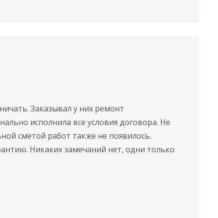
ничать. Заказывал у них ремонт
ально исполнила все условия договора. Не
ной сметой работ также не появилось.
рантию. Никаких замечаний нет, одни только