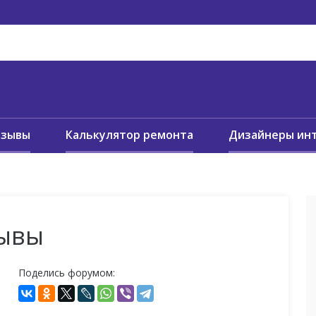
тзывы
Калькулятор ремонта
Дизайнеры ин
зывы
Поделись форумом: