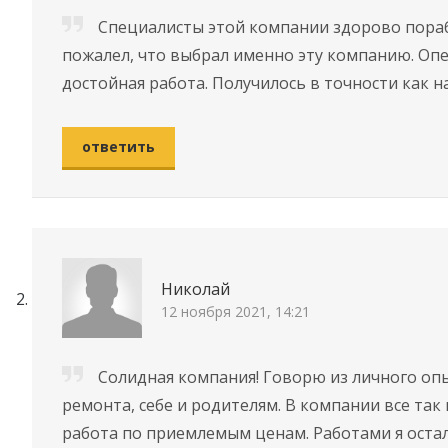
Специалисты этой компании здорово пораб
пожалел, что выбрал именно эту компанию. Оп
достойная работа. Получилось в точности как н
ответить
Николай
12 ноября 2021, 14:21
Солидная компания! Говорю из личного опы
ремонта, себе и родителям. В компании все та
работа по приемлемым ценам. Работами я остал