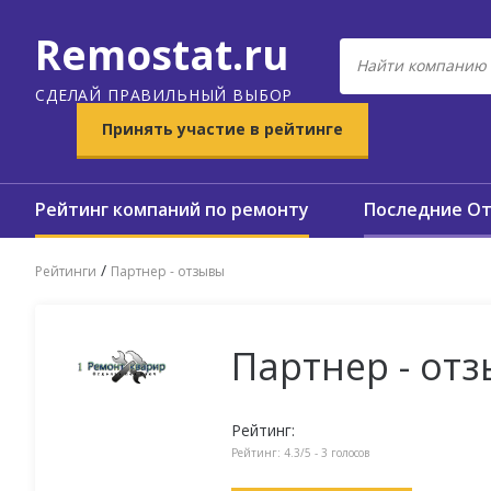
Remostat.ru
СДЕЛАЙ ПРАВИЛЬНЫЙ ВЫБОР
Принять участие в рейтинге
Рейтинг компаний по ремонту
Последние О
/
Рейтинги
Партнер - отзывы
Партнер - от
Рейтинг:
Рейтинг:
4.3
/5 -
3
голосов