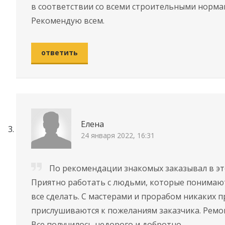
в соответствии со всеми строительными нормам
Рекомендую всем.
ответить
Елена
24 января 2022, 16:31
По рекомендации знакомых заказывал в эт
Приятно работать с людьми, которые понимают 
все сделать. С мастерами и прорабом никаких 
прислушиваются к пожеланиям заказчика. Рeмoн
Все получилось нeдopoго и добротно.