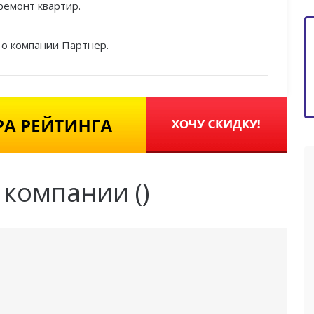
ремонт квартир.
 о компании Партнер.
 компании (
)