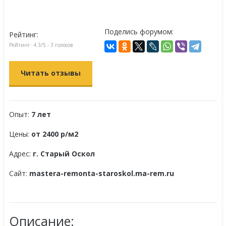
Поделись форумом:
Рейтинг:
Рейтинг:
4.3
/5 -
3
голосов
Читать отзывы
Опыт:
7 лет
Цены:
от 2400 р/м2
Адрес:
г. Старый Оскол
Сайт:
mastera-remonta-staroskol.ma-rem.ru
Описание: